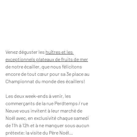
Venez déguster les 
huîtres et les 
exceptionnels plateaux de fruits de mer
de notre écailler, que nous félicitons 
encore de tout cœur pour sa 3e place au 
Championnat du monde des écaillers!
Les deux week-ends à venir, les 
commerçants de la rue Perdtemps / rue 
Neuve vous invitent à leur marché de 
Noël avec, en exclusivité chaque samedi 
de 11h à 12h et à ne manquer sous aucun 
prétexte: la visite du Père Noël…