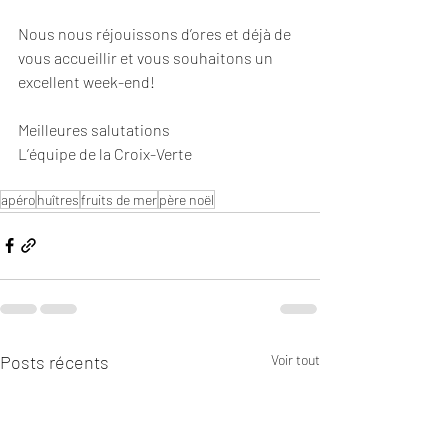
Nous nous réjouissons d’ores et déjà de 
vous accueillir et vous souhaitons un 
excellent week-end!
Meilleures salutations
L’équipe de la Croix-Verte
apéro
huîtres
fruits de mer
père noël
Posts récents
Voir tout