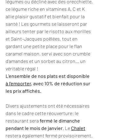
légumes ou décliné avec des orecchiette, 
ce légume riche en vitamines A, C et K 
allie plaisir gustatif et bienfait pour la 
santé ! Les gourmets se laisseront par 
ailleurs tenter par le risotto aux morilles 
et Saint-Jacques poêlées, tout en 
gardant une petite place pour le flan 
caramel maison, servi avec son crumble 
d’amandes et un sorbet au citron... un 
véritable régal !
L’ensemble de nos plats est disponible 
à l’emporter
, avec 10% de réduction sur 
les prix affichés. 
Divers ajustements ont été nécessaires 
dans le cadre cette réouverture: le 
restaurant sera 
fermé le dimanche 
pendant le mois de janvier
. Le 
Chalet
restera également fermé provisoirement. 