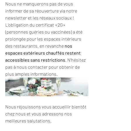
Nous ne manquerons pas de vous 
informer de sa réouverture via notre 
newsletter et les réseaux sociaux !
L’obligation du certificat «2G» 
(personnes guéries ou vaccinées) a été 
prolongée pour les espaces intérieurs 
des restaurants, en revanche 
nos 
espaces extérieurs chauffés restent 
accessibles sans restrictions
. N’hésitez 
pas à nous contacter pour obtenir de 
plus amples informations.
N
ous réjouissons vous accueillir bientôt 
chez nous et vous adressons
 nos 
meilleures salutations.