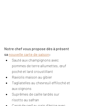
Notre chef vous propose dès à présent 
sa 
nouvelle carte de saison
:
Sauté aux champignons avec 
pommes de terre allumettes, œuf 
poché et lard croustillant
Raviolis maison au gibier
Tagliatelles au chevreuil effiloché et 
aux oignons
Suprêmes de caille lardés sur 
risotto au safran
Carré de cerf au pain d’épice avec 