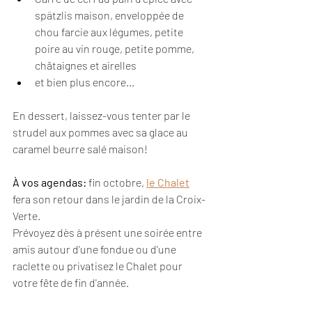
spätzlis maison, enveloppée de 
chou farcie aux légumes, petite 
poire au vin rouge, petite pomme, 
châtaignes et airelles
et bien plus encore...
En dessert, laissez-vous tenter par le 
strudel aux pommes avec sa glace au 
caramel beurre salé maison!
À vos agendas:
 fin octobre, 
le Chalet
fera son retour dans le jardin de la Croix-
Verte. 
Prévoyez dès à présent une soirée entre 
amis autour d'une fondue ou d'une 
raclette ou privatisez le Chalet pour 
votre fête de fin d'année.