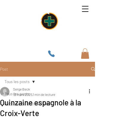
Un lieu, une âme, une cuisine
Post
Tous les posts
Serge Beck
Tous les posts
12 mars 2025
1 min de lecture
Quinzaine espagnole à la
Recettes de la Croix-Verte
Croix-Verte