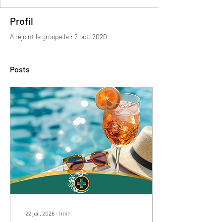
Profil
A rejoint le groupe le : 2 oct. 2020
Posts
22 juil. 2026
∙
1
min