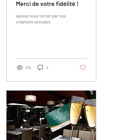
Merci de votre fidélité !
laissez-vous tenter par nos
créations estivales
235
0