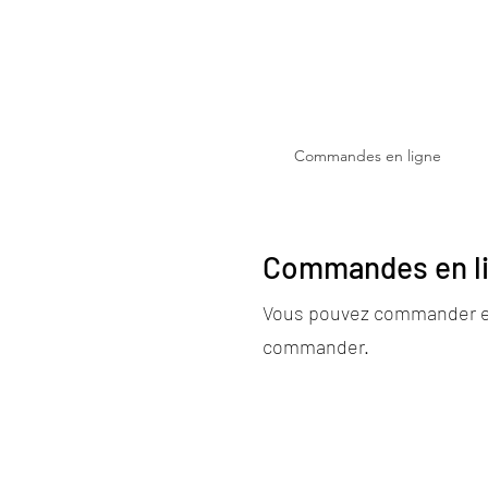
Accueil
Commandes en ligne
La 
Commandes en l
Vous pouvez commander en 
commander.