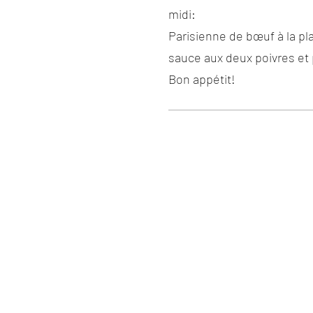
midi:
Parisienne de bœuf à la pla
sauce aux deux poivres et
Bon appétit!