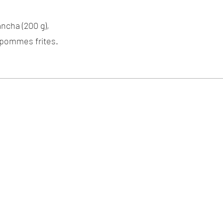
ncha (200 g),
 pommes frites.