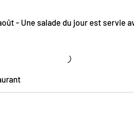
oût - Une salade du jour est servie av
aurant