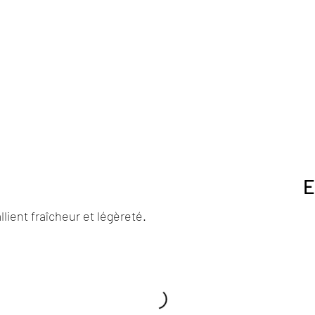
E
lient fraîcheur et légèreté.