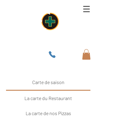
Un lieu, une âme, une cuisine
Carte de saison
La carte du Restaurant
La carte de nos Pizzas