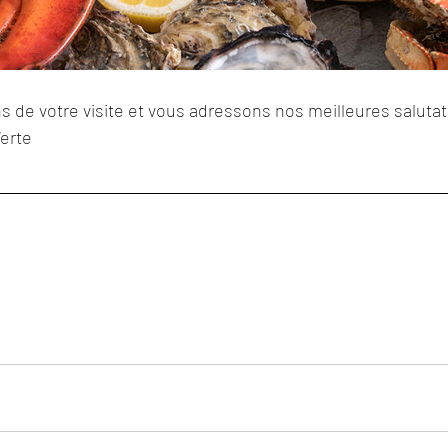
 de votre visite et vous adressons nos meilleures salutat
Verte