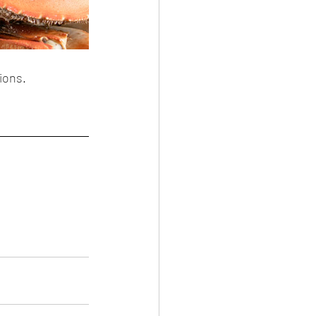
ions.