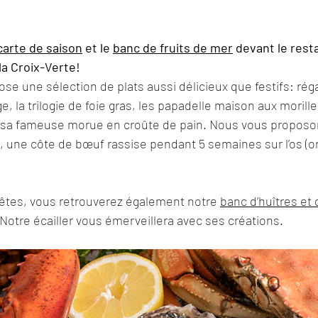
carte de saison
 et le 
banc de fruits de mer
 devant le resta
la Croix-Verte!
se une sélection de plats aussi délicieux que festifs: rég
e, la trilogie de foie gras, les papadelle maison aux morille
sa fameuse morue en croûte de pain. Nous vous proposons
une côte de bœuf rassise pendant 5 semaines sur l’os (ori
fêtes, vous retrouverez également notre
banc d’huîtres et 
 Notre écailler vous émerveillera avec ses créations.