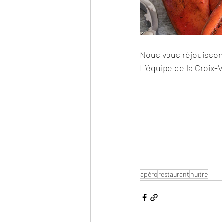
Nous vous réjouissons
L’équipe de la Croix-
apéro
restaurant
huitre