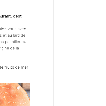
urant, c’est 
alez-vous avec 
s et au lard de 
 par ailleurs, 
gine de la 
de fruits de mer