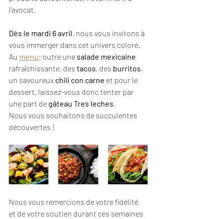
l
’
avocat.
Dès le mardi 6 avril
, nous vous invitons à 
vous immerger dans cet univers coloré. 
Au 
menu
: outre une 
salade mexicaine 
rafraîchissante, des 
tacos
, des 
burritos
, 
un savoureux 
chili con carne
 et pour le 
dessert, laissez-vous donc tenter par 
une part de 
gâteau Tres leches
. 
Nous vous souhaitons de succulentes 
découvertes !
Nous vous remercions de votre fidélité 
et de votre soutien durant ces semaines 