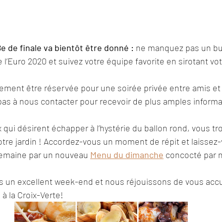
e de finale va bientôt être donné :
 ne manquez pas un but
e l’Euro 2020 et suivez votre équipe favorite en sirotant vot
ement être réservée pour une soirée privée entre amis et
 pas à nous contacter pour recevoir de plus amples informa
x qui désirent échapper à l’hystérie du ballon rond, vous tr
otre jardin ! Accordez-vous un moment de répit et laissez-
emaine par un nouveau 
Menu du dimanche
concocté par 
un excellent week-end et nous réjouissons de vous accuei
 à la Croix-Verte!