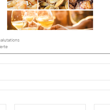
salutations
Verte