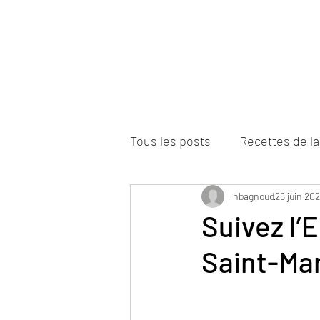
Accueil
Commandes en ligne
La 
Tous les posts
Recettes de la
nbagnoud
25 juin 202
Suivez l’
Saint-Mar