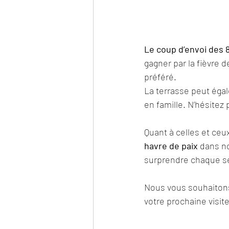
Le coup d’envoi des 8
gagner par la fièvre d
préféré. 
La terrasse peut égal
en famille. N’hésitez
Quant à celles et ceu
havre de paix
 dans n
surprendre chaque s
Nous vous souhaitons 
votre prochaine visite